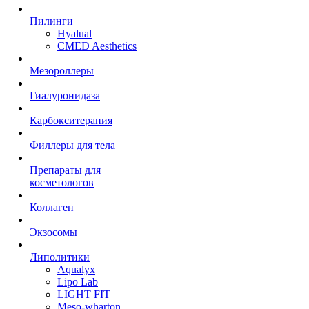
Пилинги
Hyalual
CMED Aesthetics
Мезороллеры
Гиалуронидаза
Карбокситерапия
Филлеры для тела
Препараты для
косметологов
Коллаген
Экзосомы
Липолитики
Aqualyx
Lipo Lab
LIGHT FIT
Meso-wharton