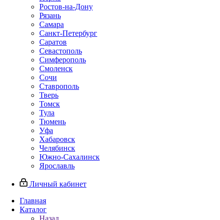
Ростов-на-Дону
Рязань
Самара
Санкт-Петербург
Саратов
Севастополь
Симферополь
Смоленск
Сочи
Ставрополь
Тверь
Томск
Тула
Тюмень
Уфа
Хабаровск
Челябинск
Южно-Сахалинск
Ярославль
Личный кабинет
Главная
Каталог
Назад