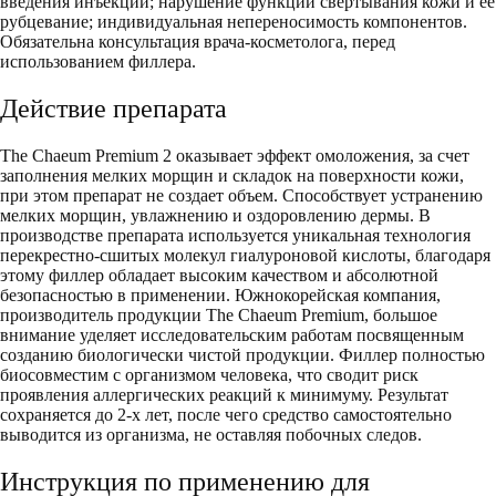
введения инъекции; нарушение функций свертывания кожи и ее
рубцевание; индивидуальная непереносимость компонентов.
Обязательна консультация врача-косметолога, перед
использованием филлера.
Действие препарата
The Chaeum Premium 2 оказывает эффект омоложения, за счет
заполнения мелких морщин и складок на поверхности кожи,
при этом препарат не создает объем. Способствует устранению
мелких морщин, увлажнению и оздоровлению дермы. В
производстве препарата используется уникальная технология
перекрестно-сшитых молекул гиалуроновой кислоты, благодаря
этому филлер обладает высоким качеством и абсолютной
безопасностью в применении. Южнокорейская компания,
производитель продукции The Chaeum Premium, большое
внимание уделяет исследовательским работам посвященным
созданию биологически чистой продукции. Филлер полностью
биосовместим с организмом человека, что сводит риск
проявления аллергических реакций к минимуму. Результат
сохраняется до 2-х лет, после чего средство самостоятельно
выводится из организма, не оставляя побочных следов.
Инструкция по применению для