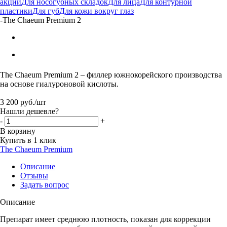
акции
Для носогубных складок
Для лица
Для контурной
пластики
Для губ
Для кожи вокруг глаз
-
The Chaeum Premium 2
The Chaeum Premium 2 – филлер южнокорейского производства
на основе гиалуроновой кислоты.
3 200
руб.
/шт
Нашли дешевле?
-
+
В корзину
Купить в 1 клик
The Chaeum Premium
Описание
Отзывы
Задать вопрос
Описание
Препарат имеет среднюю плотность, показан для коррекции