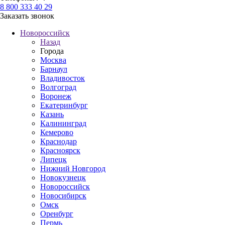
8 800 333 40 29
Заказать звонок
Новороссийск
Назад
Города
Москва
Барнаул
Владивосток
Волгоград
Воронеж
Екатеринбург
Казань
Калининград
Кемерово
Краснодар
Красноярск
Липецк
Нижний Новгород
Новокузнецк
Новороссийск
Новосибирск
Омск
Оренбург
Пермь