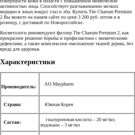
поверхности кожи в области с повышенной мимической
активностью лица. Способствует разглаживанию мелких
морщин в зонах вокруг глаз и лба. Купить The Chaeum Premium
2 Вы можете на нашем сайте по цене 3 200 руб. оптом и в
розницу, с доставкой по Новороссийске.
Косметологи рекомендуют филлер The Chaeum Premium 2, как
прекрасное решение борьбы и профилактики с мимическими
дефектами, а также комплексное омоложение тканей дермы, без
вреда для здоровья.
Характеристики
AO Maypharm
Производитель:
Страна:
Южная Корея
гиалуроновая кислота – 20 мг/мл;
Состав:
лидокаин – 3 мг/мл