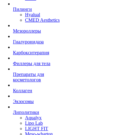
Пилинги
Hyalual
CMED Aesthetics
Мезороллеры
Гиалуронидаза
Карбокситерапия
Филлеры для тела
Препараты для
косметологов
Коллаген
Экзосомы
Липолитики
Aqualyx
Lipo Lab
LIGHT FIT
Meso-wharton