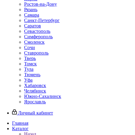
Ростов-на-Дону
Рязань
Самара
Санкт-Петербург
Саратов
Севастополь
Симферополь
Смоленск
Сочи
Ставрополь
Тверь
Томск
Тула
Тюмень
Уфа
Хабаровск
Челябинск
Южно-Сахалинск
Ярославль
Личный кабинет
Главная
Каталог
Назад