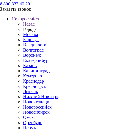
8 800 333 40 29
Заказать звонок
Новороссийск
Назад
Города
Москва
Барнаул
Владивосток
Волгоград
Воронеж
Екатеринбург
Казань
Калининград
Кемерово
Краснодар
Красноярск
Липецк
Нижний Новгород
Новокузнецк
Новороссийск
Новосибирск
Омск
Оренбург
Пермь