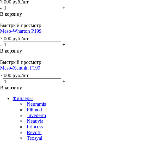
7 000
руб.
/шт
-
+
В корзину
Быстрый просмотр
Meso-Wharton P199
7 000
руб.
/шт
-
+
В корзину
Быстрый просмотр
Meso-Xanthin F199
7 000
руб.
/шт
-
+
В корзину
Филлеры
Neuramis
Fillmed
Juvederm
Neauvia
Princess
Revofil
Teosyal