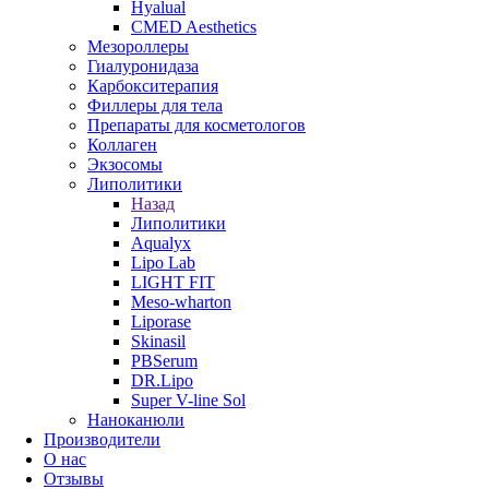
Hyalual
CMED Aesthetics
Мезороллеры
Гиалуронидаза
Карбокситерапия
Филлеры для тела
Препараты для косметологов
Коллаген
Экзосомы
Липолитики
Назад
Липолитики
Aqualyx
Lipo Lab
LIGHT FIT
Meso-wharton
Liporase
Skinasil
PBSerum
DR.Lipo
Super V-line Sol
Наноканюли
Производители
О нас
Отзывы