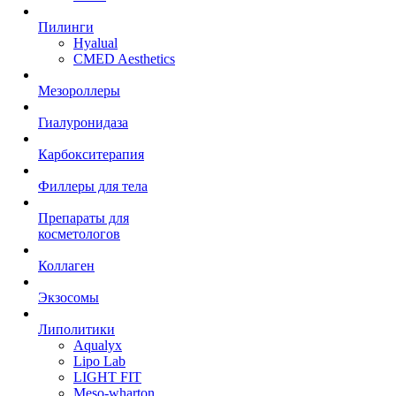
Пилинги
Hyalual
CMED Aesthetics
Мезороллеры
Гиалуронидаза
Карбокситерапия
Филлеры для тела
Препараты для
косметологов
Коллаген
Экзосомы
Липолитики
Aqualyx
Lipo Lab
LIGHT FIT
Meso-wharton