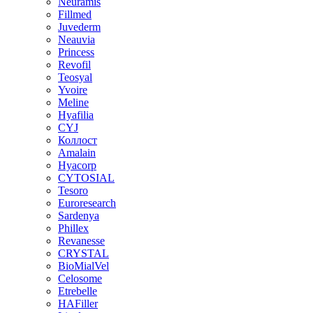
Neuramis
Fillmed
Juvederm
Neauvia
Princess
Revofil
Teosyal
Yvoire
Meline
Hyafilia
CYJ
Коллост
Amalain
Hyacorp
CYTOSIAL
Tesoro
Euroresearch
Sardenya
Phillex
Revanesse
CRYSTAL
BioMialVel
Celosome
Etrebelle
HAFiller