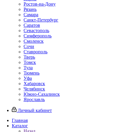
Ростов-на-Дону
Рязань
Самара
Санкт-Петербург
Саратов
Севастополь
Симферополь
Смоленск
Сочи
Ставрополь
Тверь
Томск
Тула
Тюмень
Уфа
Хабаровск
Челябинск
Южно-Сахалинск
Ярославль
Личный кабинет
Главная
Каталог
Назад