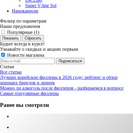
DR.Lipo
Super V-line Sol
Наноканюли
Фильтр по параметрам
Наши предложения
Популярные (
1
)
Сбросить
Будьте всегда в курсе!
Узнавайте о скидках и акциях первым
Новости магазина
Статьи
Все статьи
Лучшие корейские филлеры в 2026 году: рейтинг и обзор
хороших брендов и линеек
Можно ли алкоголь после филлеров - разбираемся в вопросе
Самые популярные филлеры
Ранее вы смотрели