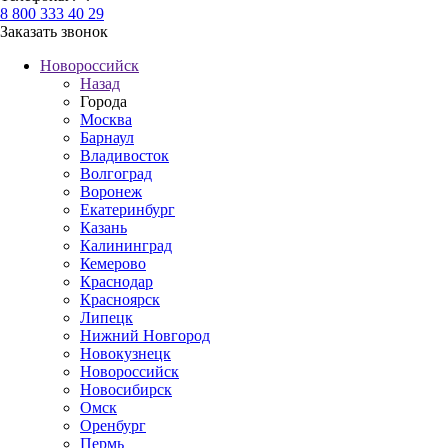
8 800 333 40 29
Заказать звонок
Новороссийск
Назад
Города
Москва
Барнаул
Владивосток
Волгоград
Воронеж
Екатеринбург
Казань
Калининград
Кемерово
Краснодар
Красноярск
Липецк
Нижний Новгород
Новокузнецк
Новороссийск
Новосибирск
Омск
Оренбург
Пермь