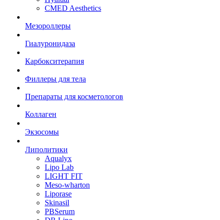
CMED Aesthetics
Мезороллеры
Гиалуронидаза
Карбокситерапия
Филлеры для тела
Препараты для косметологов
Коллаген
Экзосомы
Липолитики
Aqualyx
Lipo Lab
LIGHT FIT
Meso-wharton
Liporase
Skinasil
PBSerum