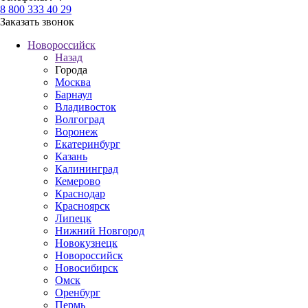
8 800 333 40 29
Заказать звонок
Новороссийск
Назад
Города
Москва
Барнаул
Владивосток
Волгоград
Воронеж
Екатеринбург
Казань
Калининград
Кемерово
Краснодар
Красноярск
Липецк
Нижний Новгород
Новокузнецк
Новороссийск
Новосибирск
Омск
Оренбург
Пермь