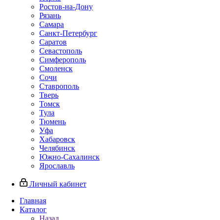
Ростов-на-Дону
Рязань
Самара
Санкт-Петербург
Саратов
Севастополь
Симферополь
Смоленск
Сочи
Ставрополь
Тверь
Томск
Тула
Тюмень
Уфа
Хабаровск
Челябинск
Южно-Сахалинск
Ярославль
Личный кабинет
Главная
Каталог
Назад