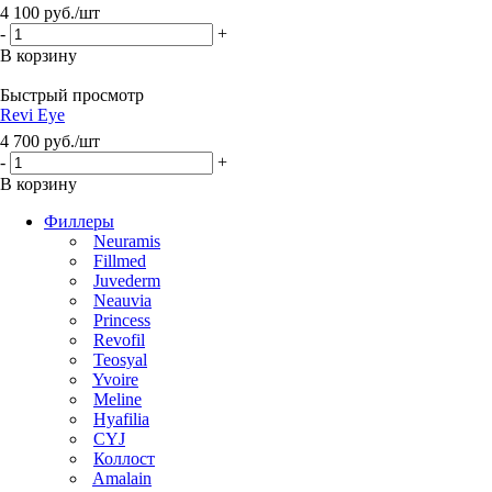
4 100
руб.
/шт
-
+
В корзину
Быстрый просмотр
Revi Eye
4 700
руб.
/шт
-
+
В корзину
Филлеры
Neuramis
Fillmed
Juvederm
Neauvia
Princess
Revofil
Teosyal
Yvoire
Meline
Hyafilia
CYJ
Коллост
Amalain