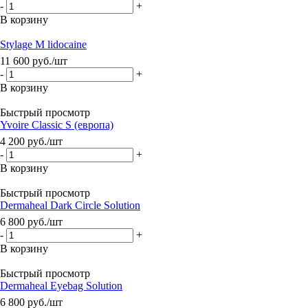
-
+
В корзину
Stylage M lidocaine
11 600
руб.
/шт
-
+
В корзину
Быстрый просмотр
Yvoire Classic S (европа)
4 200
руб.
/шт
-
+
В корзину
Быстрый просмотр
Dermaheal Dark Circle Solution
6 800
руб.
/шт
-
+
В корзину
Быстрый просмотр
Dermaheal Eyebag Solution
6 800
руб.
/шт