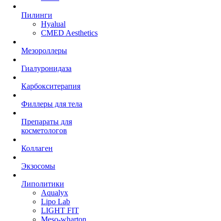
Пилинги
Hyalual
CMED Aesthetics
Мезороллеры
Гиалуронидаза
Карбокситерапия
Филлеры для тела
Препараты для
косметологов
Коллаген
Экзосомы
Липолитики
Aqualyx
Lipo Lab
LIGHT FIT
Meso-wharton