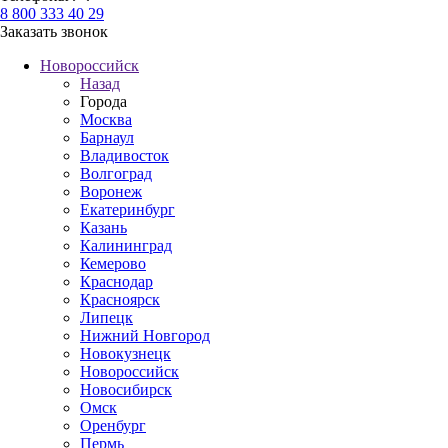
8 800 333 40 29
Заказать звонок
Новороссийск
Назад
Города
Москва
Барнаул
Владивосток
Волгоград
Воронеж
Екатеринбург
Казань
Калининград
Кемерово
Краснодар
Красноярск
Липецк
Нижний Новгород
Новокузнецк
Новороссийск
Новосибирск
Омск
Оренбург
Пермь