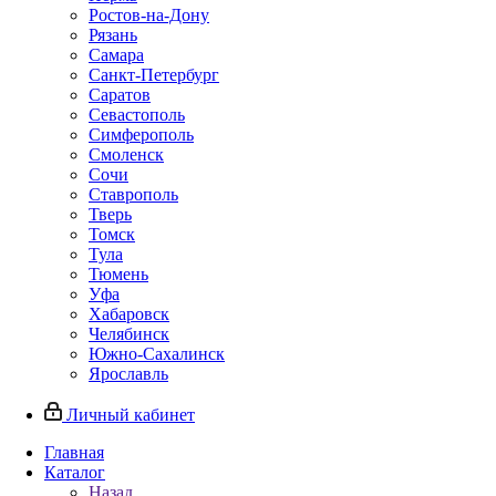
Ростов-на-Дону
Рязань
Самара
Санкт-Петербург
Саратов
Севастополь
Симферополь
Смоленск
Сочи
Ставрополь
Тверь
Томск
Тула
Тюмень
Уфа
Хабаровск
Челябинск
Южно-Сахалинск
Ярославль
Личный кабинет
Главная
Каталог
Назад