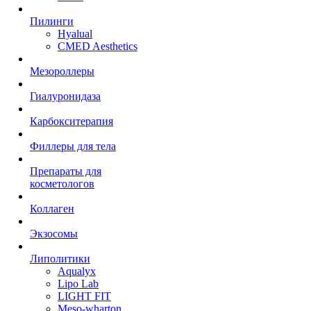
Пилинги
Hyalual
CMED Aesthetics
Мезороллеры
Гиалуронидаза
Карбокситерапия
Филлеры для тела
Препараты для
косметологов
Коллаген
Экзосомы
Липолитики
Aqualyx
Lipo Lab
LIGHT FIT
Meso-wharton