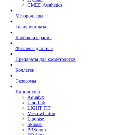
CMED Aesthetics
Мезороллеры
Гиалуронидаза
Карбокситерапия
Филлеры для тела
Препараты для косметологов
Коллаген
Экзосомы
Липолитики
Aqualyx
Lipo Lab
LIGHT FIT
Meso-wharton
Liporase
Skinasil
PBSerum