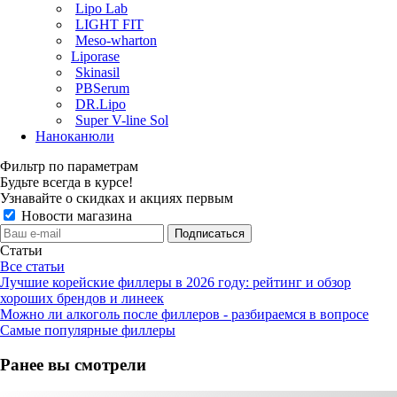
Lipo Lab
LIGHT FIT
Meso-wharton
Liporase
Skinasil
PBSerum
DR.Lipo
Super V-line Sol
Наноканюли
Фильтр по параметрам
Будьте всегда в курсе!
Узнавайте о скидках и акциях первым
Новости магазина
Статьи
Все статьи
Лучшие корейские филлеры в 2026 году: рейтинг и обзор
хороших брендов и линеек
Можно ли алкоголь после филлеров - разбираемся в вопросе
Самые популярные филлеры
Ранее вы смотрели