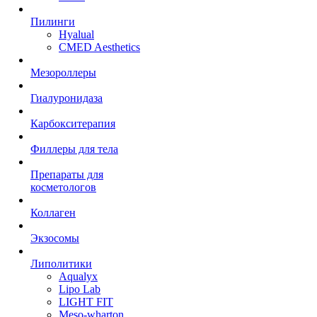
Пилинги
Hyalual
CMED Aesthetics
Мезороллеры
Гиалуронидаза
Карбокситерапия
Филлеры для тела
Препараты для
косметологов
Коллаген
Экзосомы
Липолитики
Aqualyx
Lipo Lab
LIGHT FIT
Meso-wharton