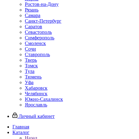
Ростов-на-Дону
Рязань
Самара
Санкт-Петербург
Саратов
Севастополь
Симферополь
Смоленск
Сочи
Ставрополь
Тверь
Томск
Тула
Тюмень
Уфа
Хабаровск
Челябинск
Южно-Сахалинск
Ярославль
Личный кабинет
Главная
Каталог
Назад