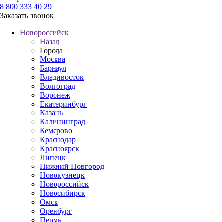
8 800 333 40 29
Заказать звонок
Новороссийск
Назад
Города
Москва
Барнаул
Владивосток
Волгоград
Воронеж
Екатеринбург
Казань
Калининград
Кемерово
Краснодар
Красноярск
Липецк
Нижний Новгород
Новокузнецк
Новороссийск
Новосибирск
Омск
Оренбург
Пермь