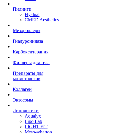
Пилинги
Hyalual
CMED Aesthetics
Мезороллеры
Гиалуронидаза
Карбокситерапия
Филлеры для тела
Препараты для
косметологов
Коллаген
Экзосомы
Липолитики
Aqualyx
Lipo Lab
LIGHT FIT
Meso-wharton