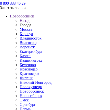
8 800 333 40 29
Заказать звонок
Новороссийск
Назад
Города
Москва
Барнаул
Владивосток
Волгоград
Воронеж
Екатеринбург
Казань
Калининград
Кемерово
Краснодар
Красноярск
Липецк
Нижний Новгород
Новокузнецк
Новороссийск
Новосибирск
Омск
Оренбург
Пермь