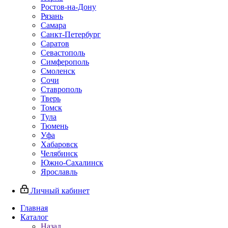
Ростов-на-Дону
Рязань
Самара
Санкт-Петербург
Саратов
Севастополь
Симферополь
Смоленск
Сочи
Ставрополь
Тверь
Томск
Тула
Тюмень
Уфа
Хабаровск
Челябинск
Южно-Сахалинск
Ярославль
Личный кабинет
Главная
Каталог
Назад