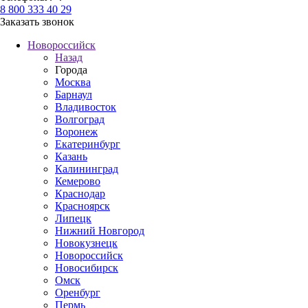
8 800 333 40 29
Заказать звонок
Новороссийск
Назад
Города
Москва
Барнаул
Владивосток
Волгоград
Воронеж
Екатеринбург
Казань
Калининград
Кемерово
Краснодар
Красноярск
Липецк
Нижний Новгород
Новокузнецк
Новороссийск
Новосибирск
Омск
Оренбург
Пермь