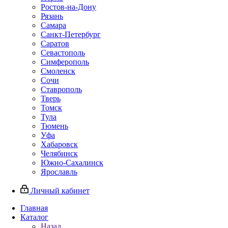
Ростов-на-Дону
Рязань
Самара
Санкт-Петербург
Саратов
Севастополь
Симферополь
Смоленск
Сочи
Ставрополь
Тверь
Томск
Тула
Тюмень
Уфа
Хабаровск
Челябинск
Южно-Сахалинск
Ярославль
Личный кабинет
Главная
Каталог
Назад