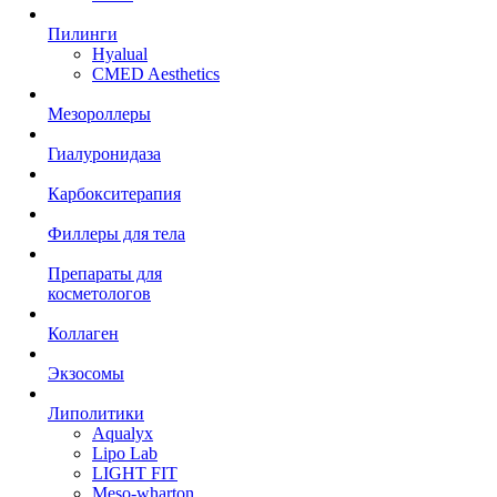
Пилинги
Hyalual
CMED Aesthetics
Мезороллеры
Гиалуронидаза
Карбокситерапия
Филлеры для тела
Препараты для
косметологов
Коллаген
Экзосомы
Липолитики
Aqualyx
Lipo Lab
LIGHT FIT
Meso-wharton