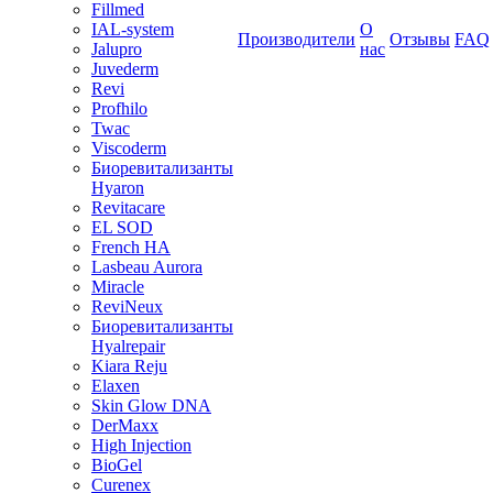
Fillmed
IAL-system
О
Производители
Отзывы
FAQ
Jalupro
нас
Juvederm
Revi
Profhilo
Twac
Viscoderm
Биоревитализанты
Hyaron
Revitacare
EL SOD
French HA
Lasbeau Aurora
Miracle
ReviNeux
Биоревитализанты
Hyalrepair
Kiara Reju
Elaxen
Skin Glow DNA
DerMaxx
High Injection
BioGel
Curenex