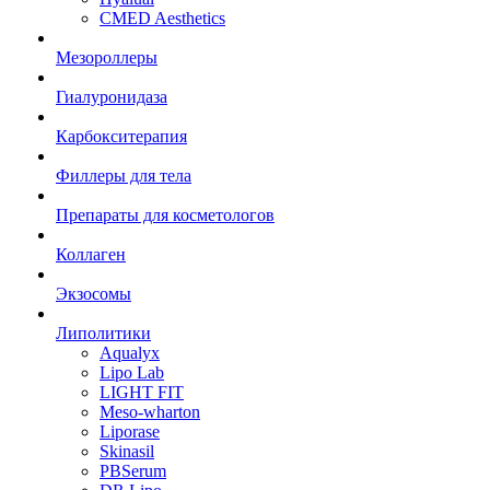
CMED Aesthetics
Мезороллеры
Гиалуронидаза
Карбокситерапия
Филлеры для тела
Препараты для косметологов
Коллаген
Экзосомы
Липолитики
Aqualyx
Lipo Lab
LIGHT FIT
Meso-wharton
Liporase
Skinasil
PBSerum