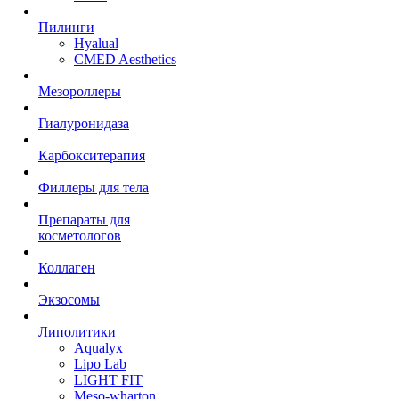
Пилинги
Hyalual
CMED Aesthetics
Мезороллеры
Гиалуронидаза
Карбокситерапия
Филлеры для тела
Препараты для
косметологов
Коллаген
Экзосомы
Липолитики
Aqualyx
Lipo Lab
LIGHT FIT
Meso-wharton