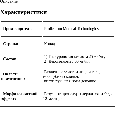
Описание
Характеристики
Производитель:
Prollenium Medical Technologies.
Страна:
Канада
1) Гиалуроновая кислота 25 мл/мг;
Состав:
2) Декстраномер 50 мг/мл.
Различные участки лица и тела,
Область
носогубная складка,
применения:
кисти рук, шея, зона декольте
Морфологический
Результат процедуры держится от 9 до
эффект:
12 месяцев.