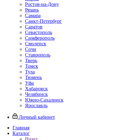
Ростов-на-Дону
Рязань
Самара
Санкт-Петербург
Саратов
Севастополь
Симферополь
Смоленск
Сочи
Ставрополь
Тверь
Томск
Тула
Тюмень
Уфа
Хабаровск
Челябинск
Южно-Сахалинск
Ярославль
Личный кабинет
Главная
Каталог
Назад