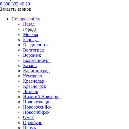
8 800 333 40 29
Заказать звонок
Новороссийск
Назад
Города
Москва
Барнаул
Владивосток
Волгоград
Воронеж
Екатеринбург
Казань
Калининград
Кемерово
Краснодар
Красноярск
Липецк
Нижний Новгород
Новокузнецк
Новороссийск
Новосибирск
Омск
Оренбург
Пермь