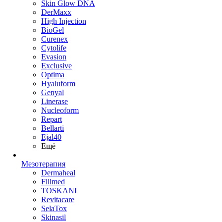
Skin Glow DNA
DerMaxx
High Injection
BioGel
Curenex
Cytolife
Evasion
Exclusive
Optima
Hyaluform
Genyal
Linerase
Nucleoform
Repart
Bellarti
Ejal40
Ещё
Мезотерапия
Dermaheal
Fillmed
TOSKANI
Revitacare
SelaTox
Skinasil