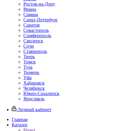
Ростов-на-Дону
Рязань
Самара
Санкт-Петербург
Саратов
Севастополь
Симферополь
Смоленск
Сочи
Ставрополь
Тверь
Томск
Тула
Тюмень
Уфа
Хабаровск
Челябинск
Южно-Сахалинск
Ярославль
Личный кабинет
Главная
Каталог
Назад