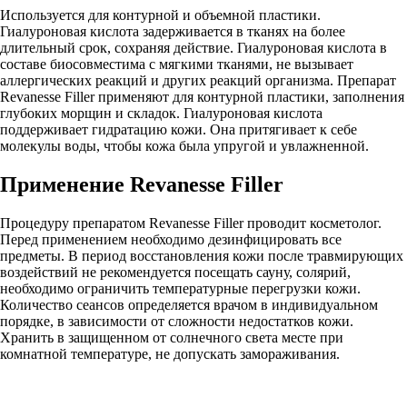
Используется для контурной и объемной пластики.
Гиалуроновая кислота задерживается в тканях на более
длительный срок, сохраняя действие. Гиалуроновая кислота в
составе биосовместима с мягкими тканями, не вызывает
аллергических реакций и других реакций организма. Препарат
Revanesse Filler применяют для контурной пластики, заполнения
глубоких морщин и складок. Гиалуроновая кислота
поддерживает гидратацию кожи. Она притягивает к себе
молекулы воды, чтобы кожа была упругой и увлажненной.
Применение Revanesse Filler
Процедуру препаратом Revanesse Filler проводит косметолог.
Перед применением необходимо дезинфицировать все
предметы. В период восстановления кожи после травмирующих
воздействий не рекомендуется посещать сауну, солярий,
необходимо ограничить температурные перегрузки кожи.
Количество сеансов определяется врачом в индивидуальном
порядке, в зависимости от сложности недостатков кожи.
Хранить в защищенном от солнечного света месте при
комнатной температуре, не допускать замораживания.