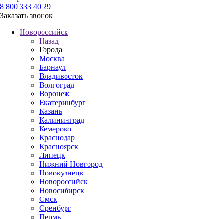
8 800 333 40 29
Заказать звонок
Новороссийск
Назад
Города
Москва
Барнаул
Владивосток
Волгоград
Воронеж
Екатеринбург
Казань
Калининград
Кемерово
Краснодар
Красноярск
Липецк
Нижний Новгород
Новокузнецк
Новороссийск
Новосибирск
Омск
Оренбург
Пермь