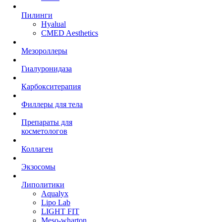
Пилинги
Hyalual
CMED Aesthetics
Мезороллеры
Гиалуронидаза
Карбокситерапия
Филлеры для тела
Препараты для
косметологов
Коллаген
Экзосомы
Липолитики
Aqualyx
Lipo Lab
LIGHT FIT
Meso-wharton