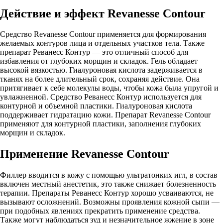
Действие и эффект Revanesse Contour
Средство Revanesse Contour применяется для формирования
желаемых контуров лица и отдельных участков тела. Также
препарат Реванесс Контур — это отличный способ для
избавления от глубоких морщин и складок. Гель обладает
высокой вязкостью. Гиалуроновая кислота задерживается в
тканях на более длительный срок, сохраняя действие. Она
притягивает к себе молекулы воды, чтобы кожа была упругой и
увлажненной. Средство Реванесс Контур используется для
контурной и объемной пластики. Гиалуроновая кислота
поддерживает гидратацию кожи. Препарат Revanesse Contour
применяют для контурной пластики, заполнения глубоких
морщин и складок.
Применение Revanesse Contour
Филлер вводится в кожу с помощью ультратонких игл, в состав
включен местный анестетик, это также снижает болезненность
терапии. Препараты Реванесс Контур хорошо усваиваются, не
вызывают осложнений. Возможны проявления кожной сыпи —
при подобных явлениях прекратить применение средства.
Также могут наблюдаться зуд и незначительное жжение в зоне