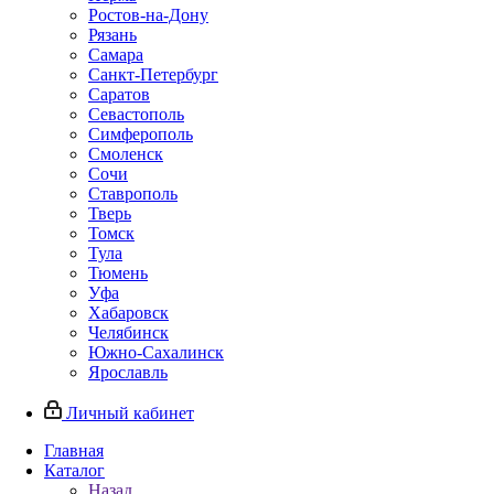
Ростов-на-Дону
Рязань
Самара
Санкт-Петербург
Саратов
Севастополь
Симферополь
Смоленск
Сочи
Ставрополь
Тверь
Томск
Тула
Тюмень
Уфа
Хабаровск
Челябинск
Южно-Сахалинск
Ярославль
Личный кабинет
Главная
Каталог
Назад