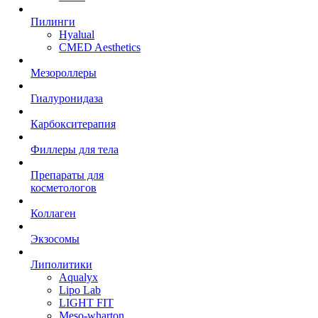
Пилинги
Hyalual
CMED Aesthetics
Мезороллеры
Гиалуронидаза
Карбокситерапия
Филлеры для тела
Препараты для
косметологов
Коллаген
Экзосомы
Липолитики
Aqualyx
Lipo Lab
LIGHT FIT
Meso-wharton