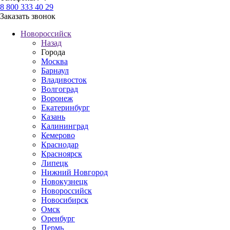
8 800 333 40 29
Заказать звонок
Новороссийск
Назад
Города
Москва
Барнаул
Владивосток
Волгоград
Воронеж
Екатеринбург
Казань
Калининград
Кемерово
Краснодар
Красноярск
Липецк
Нижний Новгород
Новокузнецк
Новороссийск
Новосибирск
Омск
Оренбург
Пермь