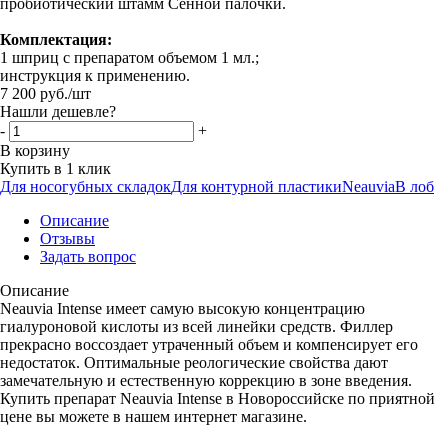
пробиотический штамм Сенной палочки.
Комплектация:
1 шприц с препаратом объемом 1 мл.;
инструкция к применению.
7 200
руб.
/шт
Нашли дешевле?
-
+
В корзину
Купить в 1 клик
Для носогубных складок
Для контурной пластики
Neauvia
В лоб
Описание
Отзывы
Задать вопрос
Описание
Neauvia Intense имеет самую высокую концентрацию
гиалуроновой кислоты из всей линейки средств. Филлер
прекрасно воссоздает утраченный объем и компенсирует его
недостаток. Оптимальные реологические свойства дают
замечательную и естественную коррекцию в зоне введения.
Купить препарат Neauvia Intense в Новороссийске по приятной
цене вы можете в нашем интернет магазине.