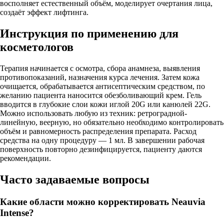
восполняет естественный объём, моделирует очертания лица,
создаёт эффект лифтинга.
Инструкция по применению для
косметологов
Терапия начинается с осмотра, сбора анамнеза, выявления
противопоказаний, назначения курса лечения. Затем кожа
очищается, обрабатывается антисептическим средством, по
желанию пациента наносится обезболивающий крем. Гель
вводится в глубокие слои кожи иглой 20G или канюлей 22G.
Можно использовать любую из техник: ретроградной-
линейную, веерную, но обязательно необходимо контролировать
объём и равномерность распределения препарата. Расход
средства на одну процедуру — 1 мл. В завершении рабочая
поверхность повторно дезинфицируется, пациенту даются
рекомендации.
Часто задаваемые вопросы
Какие области можно корректировать Neauvia
Intense?