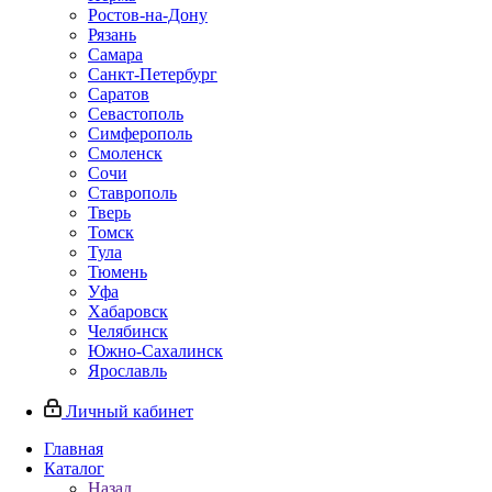
Ростов-на-Дону
Рязань
Самара
Санкт-Петербург
Саратов
Севастополь
Симферополь
Смоленск
Сочи
Ставрополь
Тверь
Томск
Тула
Тюмень
Уфа
Хабаровск
Челябинск
Южно-Сахалинск
Ярославль
Личный кабинет
Главная
Каталог
Назад