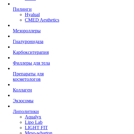
Пилинги
Hyalual
CMED Aesthetics
Мезороллеры
Гиалуронидаза
Карбокситерапия
Филлеры для тела
Препараты для
косметологов
Коллаген
Экзосомы
Липолитики
Aqualyx
Lipo Lab
LIGHT FIT
Meso-wharton