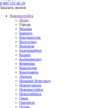
8 800 333 40 29
Заказать звонок
Новороссийск
Назад
Города
Москва
Барнаул
Владивосток
Волгоград
Воронеж
Екатеринбург
Казань
Калининград
Кемерово
Краснодар
Красноярск
Липецк
Нижний Новгород
Новокузнецк
Новороссийск
Новосибирск
Омск
Оренбург
Пермь