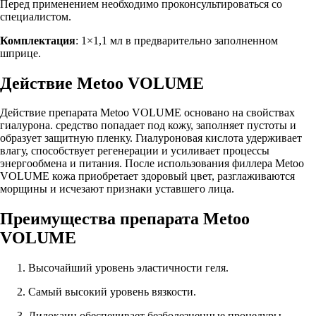
Перед применением необходимо проконсультироваться со
специалистом.
Комплектация
: 1×1,1 мл в предварительно заполненном
шприце.
Действие Metoo VOLUME
Действие препарата Metoo VOLUME основано на свойствах
гиалурона. средство попадает под кожу, заполняет пустоты и
образует защитную пленку. Гиалуроновая кислота удерживает
влагу, способствует регенерации и усиливает процессы
энергообмена и питания. После использования филлера Metoo
VOLUME кожа приобретает здоровый цвет, разглаживаются
морщины и исчезают признаки уставшего лица.
Преимущества препарата Metoo
VOLUME
Высочайший уровень эластичности геля.
Самый высокий уровень вязкости.
Лидокаин обеспечивает безболезненные процедуры.