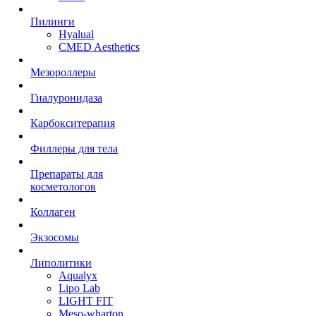
Пилинги
Hyalual
CMED Aesthetics
Мезороллеры
Гиалуронидаза
Карбокситерапия
Филлеры для тела
Препараты для
косметологов
Коллаген
Экзосомы
Липолитики
Aqualyx
Lipo Lab
LIGHT FIT
Meso-wharton