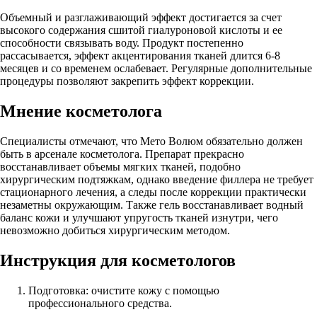
Объемный и разглаживающий эффект достигается за счет
высокого содержания сшитой гиалуроновой кислоты и ее
способности связывать воду. Продукт постепенно
рассасывается, эффект акцентирования тканей длится 6-8
месяцев и со временем ослабевает. Регулярные дополнительные
процедуры позволяют закрепить эффект коррекции.
Мнение косметолога
Специалисты отмечают, что Мето Волюм обязательно должен
быть в арсенале косметолога. Препарат прекрасно
восстанавливает объемы мягких тканей, подобно
хирургическим подтяжкам, однако введение филлера не требует
стационарного лечения, а следы после коррекции практически
незаметны окружающим. Также гель восстанавливает водный
баланс кожи и улучшают упругость тканей изнутри, чего
невозможно добиться хирургическим методом.
Инструкция для косметологов
Подготовка: очистите кожу с помощью
профессионального средства.