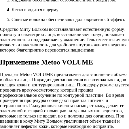
Легко вводится в дерму.
Сшитые волокна обеспечивают долговременный эффект.
Средство Миту Вольюм восстанавливает естественную форму,
полноту и симметрию лица, восстанавливает тонус, повышает
эластичность и поддерживает увлажнение. Гель имеет отличную
вязкость и пластичность для удобного внутрикожного введения,
которое благоприятно переносится пациентами.
Применение Metoo VOLUME
Препарат Metoo VOLUME предназначен для заполнения объема
в области лица. Подходит для заполнения всевозможных видов
складок кожи и контурирования лица. Процедуру рекомендуется
проводить врачу-косметологу, который прошел
профессиональное обучение по контурной пластике. Во время
проведения процедуры соблюдают правила гигиены и
стерильности. Гиалуроновая кислота насыщает кожу, делает ее
эластичной и гладкой с помощью натуральных ингредиентов,
которые не только не вредят, но и полезны для организма. При
введении в кожу Миту Вольюм увеличивает объем тканей и
заполняет дефекты кожи, которые необходимо исправить.