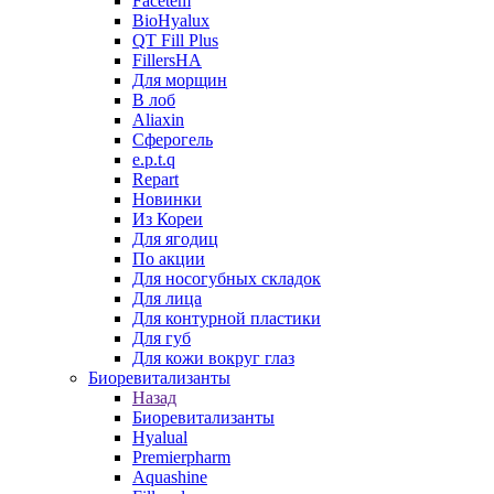
Facetem
BioHyalux
QT Fill Plus
FillersHA
Для морщин
В лоб
Aliaxin
Сферогель
e.p.t.q
Repart
Новинки
Из Кореи
Для ягодиц
По акции
Для носогубных складок
Для лица
Для контурной пластики
Для губ
Для кожи вокруг глаз
Биоревитализанты
Назад
Биоревитализанты
Hyalual
Premierpharm
Aquashine