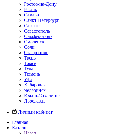
Ростов-на-Дону
Рязань
Самара
Санкт-Петербург
Саратов
Севастополь
Симферополь
Смоленск
Сочи
Ставрополь
Тверь
Томск
Тула
Тюмень
Уфа
Хабаровск
Челябинск
Южно-Сахалинск
Ярославль
Личный кабинет
Главная
Каталог
Назад