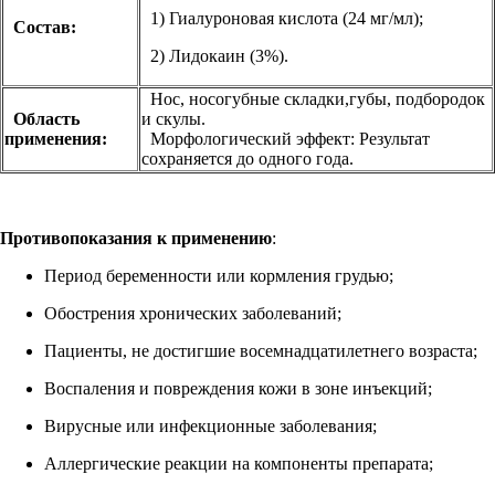
1) Гиалуроновая кислота (24 мг/мл);
Состав:
2) Лидокаин (3%).
Нос, носогубные складки,губы, подбородок
Область
и скулы.
применения:
Морфологический эффект: Результат
сохраняется до одного года.
Противопоказания к применению
:
Период беременности или кормления грудью;
Обострения хронических заболеваний;
Пациенты, не достигшие восемнадцатилетнего возраста;
Воспаления и повреждения кожи в зоне инъекций;
Вирусные или инфекционные заболевания;
Аллергические реакции на компоненты препарата;