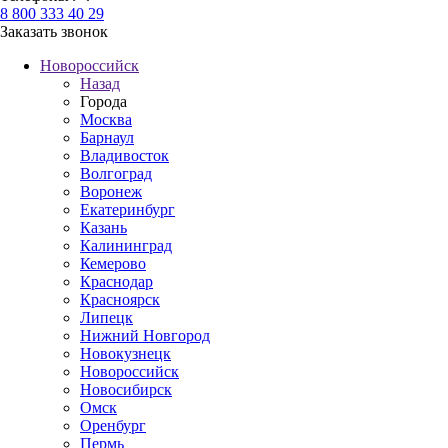
8 800 333 40 29
Заказать звонок
Новороссийск
Назад
Города
Москва
Барнаул
Владивосток
Волгоград
Воронеж
Екатеринбург
Казань
Калининград
Кемерово
Краснодар
Красноярск
Липецк
Нижний Новгород
Новокузнецк
Новороссийск
Новосибирск
Омск
Оренбург
Пермь