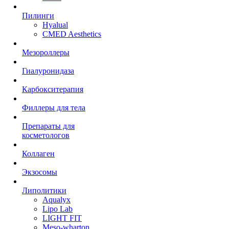
Пилинги
Hyalual
CMED Aesthetics
Мезороллеры
Гиалуронидаза
Карбокситерапия
Филлеры для тела
Препараты для
косметологов
Коллаген
Экзосомы
Липолитики
Aqualyx
Lipo Lab
LIGHT FIT
Meso-wharton