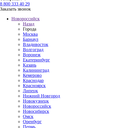
8 800 333 40 29
Заказать звонок
Новороссийск
Назад
Города
Москва
Барнаул
Владивосток
Волгоград
Воронеж
Екатеринбург
Казань
Калининград
Кемерово
Краснодар
Красноярск
Липецк
Нижний Новгород
Новокузнецк
Новороссийск
Новосибирск
Омск
Оренбург
Пермь