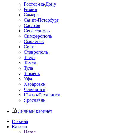
Ростов-на-Дону
Рязань
Самара
Санкт-Петербург
Саратов
Севастополь
Симферополь
Смоленск
Сочи
Ставрополь
Тверь
Томск
Тула
Тюмень
Уфа
Хабаровск
Челябинск
Южно-Сахалинск
Ярославль
Личный кабинет
Главная
Каталог
Назад