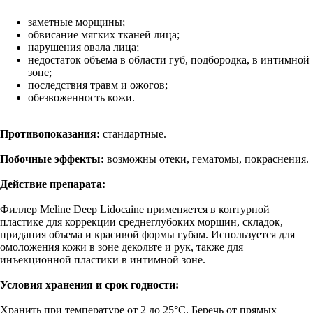
заметные морщины;
обвисание мягких тканей лица;
нарушения овала лица;
недостаток объема в области губ, подбородка, в интимной
зоне;
последствия травм и ожогов;
обезвоженность кожи.
Противопоказания:
стандартные.
Побочные эффекты:
возможны отеки, гематомы, покраснения.
Действие препарата:
Филлер Meline Deep Lidocaine применяется в контурной
пластике для коррекции среднеглубоких морщин, складок,
придания объема и красивой формы губам. Используется для
омоложения кожи в зоне декольте и рук, также для
инъекционной пластики в интимной зоне.
Условия хранения и срок годности:
Хранить при температуре от 2 до 25°С. Беречь от прямых