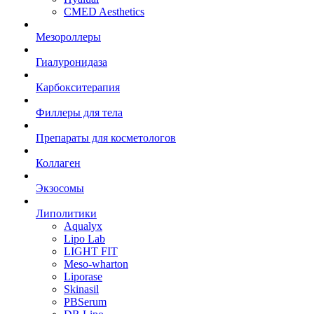
CMED Aesthetics
Мезороллеры
Гиалуронидаза
Карбокситерапия
Филлеры для тела
Препараты для косметологов
Коллаген
Экзосомы
Липолитики
Aqualyx
Lipo Lab
LIGHT FIT
Meso-wharton
Liporase
Skinasil
PBSerum