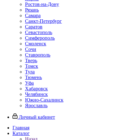
Ростов-на-Дону
Рязань
Самара
Санкт-Петербург
Саратов
Севастополь
Симферополь
Смоленск
Сочи
Ставрополь
Тверь
Томск
Тула
Тюмень
Уфа
Хабаровск
Челябинск
Южно-Сахалинск
Ярославль
Личный кабинет
Главная
Каталог
Назад