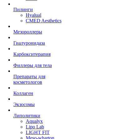
Пилинги
Hyalual
CMED Aesthetics
Мезороллеры
Гиалуронидаза
Карбокситерапия
Филлеры для тела
Препараты для
косметологов
Коллаген
Экзосомы
Липолитики
Aqualyx
Lipo Lab
LIGHT FIT
Meso-wharton