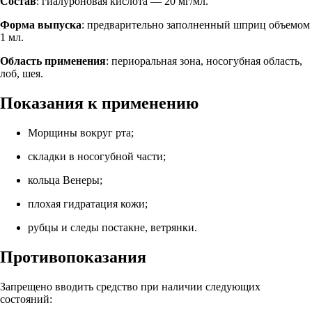
Состав
: гиалуроновая кислота — 20 мг/мл.
Форма выпуска
: предварительно заполненный шприц объемом
1 мл.
Область применения
: периоральная зона, носогубная область,
лоб, шея.
Показания к применению
Морщины вокруг рта;
складки в носогубной части;
кольца Венеры;
плохая гидратация кожи;
рубцы и следы постакне, ветрянки.
Противопоказания
Запрещено вводить средство при наличии следующих
состояний: