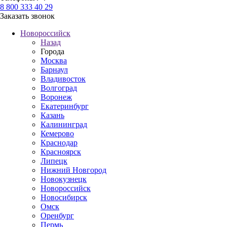
8 800 333 40 29
Заказать звонок
Новороссийск
Назад
Города
Москва
Барнаул
Владивосток
Волгоград
Воронеж
Екатеринбург
Казань
Калининград
Кемерово
Краснодар
Красноярск
Липецк
Нижний Новгород
Новокузнецк
Новороссийск
Новосибирск
Омск
Оренбург
Пермь