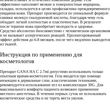
эффективно наполняет мелкие и поверхностные морщины,
складки, используется в целях профилактики преждевременного
увядания кожи. Препарат производится по уникальной формуле
сшивки молекул гиалуроновой кислоты, благодаря чему гель
обладает легкой плотностью и пластичностью. В результате
после терапии кожа приобретает молодость и здоровье.
Средство абсолютно биосовместимо с человеческим организмом
и не вызывает аллергических реакций. Пролонгированный
эффект действия до 6-8 месяцев, после чего медленно выводится
из тканей.
Инструкция по применению для
косметологов
Препарат GANA HA С 2.7ml допустимо использовать только
опытным врачам-косметологом. Гель вводится при помощи
инъекции в дермальные слои, классическими техниками,
рекомендуется использование игл из комплектации 30G. Для
максимального комфорта пациента возможно применение
местного анестетика. В течении первых суток не использовать
косметические средства и не тереть места уколов.