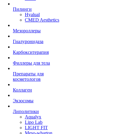
Пилинги
Hyalual
CMED Aesthetics
Мезороллеры
Гиалуронидаза
Карбокситерапия
Филлеры для тела
Препараты для
косметологов
Коллаген
Экзосомы
Липолитики
Aqualyx
Lipo Lab
LIGHT FIT
Meso-wharton