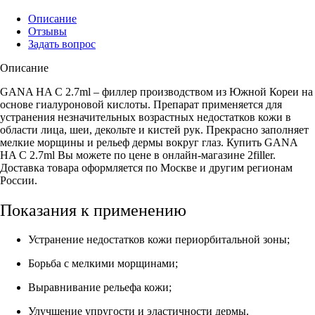
Описание
Отзывы
Задать вопрос
Описание
GANA HA С 2.7ml – филлер производством из Южной Кореи на
основе гиалуроновой кислоты. Препарат применяется для
устранения незначительных возрастных недостатков кожи в
области лица, шеи, декольте и кистей рук. Прекрасно заполняет
мелкие морщины и рельеф дермы вокруг глаз. Купить GANA
HA С 2.7ml Вы можете по цене в онлайн-магазине 2filler.
Доставка товара оформляется по Москве и другим регионам
России.
Показания к применению
Устранение недостатков кожи периорбитальной зоны;
Борьба с мелкими морщинами;
Выравнивание рельефа кожи;
Улучшение упругости и эластичности дермы.