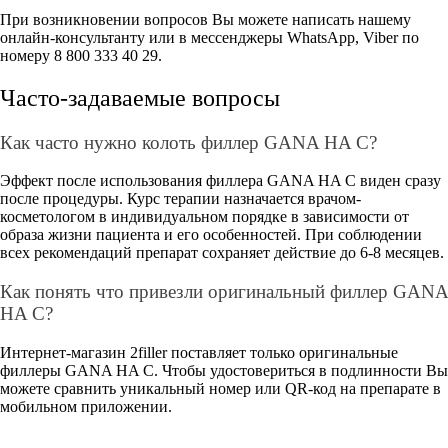
При возникновении вопросов Вы можете написать нашему
онлайн-консультанту или в мессенджеры WhatsApp, Viber по
номеру 8 800 333 40 29.
Часто-задаваемые вопросы
Как часто нужно колоть филлер GANA HA С?
Эффект после использования филлера GANA HA С виден сразу
после процедуры. Курс терапии назначается врачом-
косметологом в индивидуальном порядке в зависимости от
образа жизни пациента и его особенностей. При соблюдении
всех рекомендаций препарат сохраняет действие до 6-8 месяцев.
Как понять что привезли оригинальный филлер GANA
HA С?
Интернет-магазин 2filler поставляет только оригинальные
филлеры GANA HA С. Чтобы удостовериться в подлинности Вы
можете сравнить уникальный номер или QR-код на препарате в
мобильном приложении.