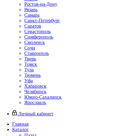
Ростов-на-Дону
Рязань
Самара
Санкт-Петербург
Саратов
Севастополь
Симферополь
Смоленск
Сочи
Ставрополь
Тверь
Томск
Тула
Тюмень
Уфа
Хабаровск
Челябинск
Южно-Сахалинск
Ярославль
Личный кабинет
Главная
Каталог
Назад