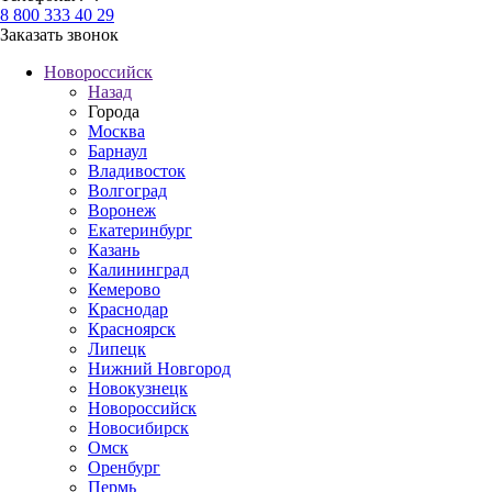
8 800 333 40 29
Заказать звонок
Новороссийск
Назад
Города
Москва
Барнаул
Владивосток
Волгоград
Воронеж
Екатеринбург
Казань
Калининград
Кемерово
Краснодар
Красноярск
Липецк
Нижний Новгород
Новокузнецк
Новороссийск
Новосибирск
Омск
Оренбург
Пермь