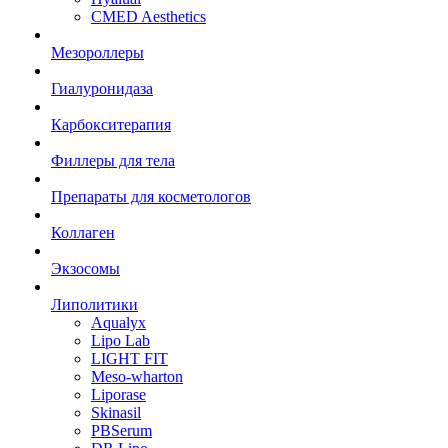
CMED Aesthetics
Мезороллеры
Гиалуронидаза
Карбокситерапия
Филлеры для тела
Препараты для косметологов
Коллаген
Экзосомы
Липолитики
Aqualyx
Lipo Lab
LIGHT FIT
Meso-wharton
Liporase
Skinasil
PBSerum