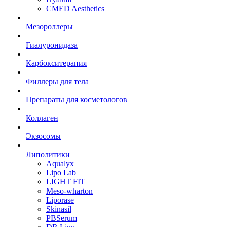
CMED Aesthetics
Мезороллеры
Гиалуронидаза
Карбокситерапия
Филлеры для тела
Препараты для косметологов
Коллаген
Экзосомы
Липолитики
Aqualyx
Lipo Lab
LIGHT FIT
Meso-wharton
Liporase
Skinasil
PBSerum