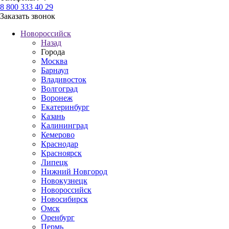
8 800 333 40 29
Заказать звонок
Новороссийск
Назад
Города
Москва
Барнаул
Владивосток
Волгоград
Воронеж
Екатеринбург
Казань
Калининград
Кемерово
Краснодар
Красноярск
Липецк
Нижний Новгород
Новокузнецк
Новороссийск
Новосибирск
Омск
Оренбург
Пермь