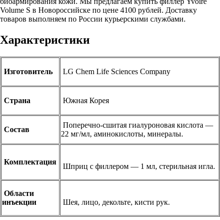
биоармирования кожи. Мы предлагаем купить филлер Yvoire
Volume S в Новороссийске по цене 4100 рублей. Доставку
товаров выполняем по России курьерскими службами.
Характеристики
Изготовитель
LG Chem Life Sciences Company
Страна
Южная Корея
Поперечно-сшитая гиалуроновая кислота —
Состав
22 мг/мл, аминокислоты, минералы.
Комплектация
Шприц с филлером — 1 мл, стерильная игла.
Области
инъекции
Шея, лицо, декольте, кисти рук.