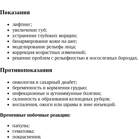
Показания
лифтинг;
увеличение губ;
устранение глубоких морщин;
биоармирование кожи на шее;
моделирование рельефа лица;
коррекция возрастных изменений;
решение проблем с рельефностью в носослезных бороздах.
Противопоказания
онкология и сахарный диабет;
беременность и кормления грудью;
инфекционные и аутоиммунные болезни;
склонность к образования келоидных рубцов;
воспаления, ожоги или шрамы в зоне инъекций.
Временные побочные реакции:
папулы;
гематомы;
покраснения;