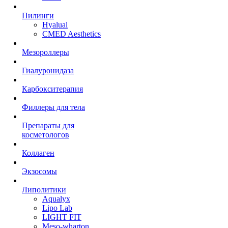
Пилинги
Hyalual
CMED Aesthetics
Мезороллеры
Гиалуронидаза
Карбокситерапия
Филлеры для тела
Препараты для
косметологов
Коллаген
Экзосомы
Липолитики
Aqualyx
Lipo Lab
LIGHT FIT
Meso-wharton