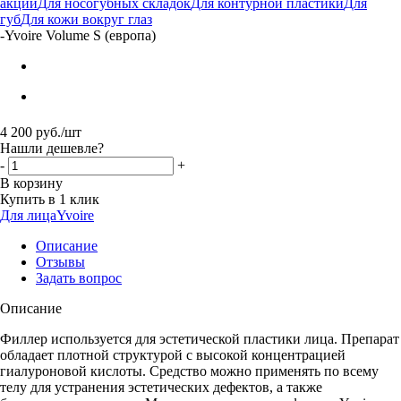
акции
Для носогубных складок
Для контурной пластики
Для
губ
Для кожи вокруг глаз
-
Yvoire Volume S (европа)
4 200
руб.
/шт
Нашли дешевле?
-
+
В корзину
Купить в 1 клик
Для лица
Yvoire
Описание
Отзывы
Задать вопрос
Описание
Филлер используется для эстетической пластики лица. Препарат
обладает плотной структурой с высокой концентрацией
гиалуроновой кислоты. Средство можно применять по всему
телу для устранения эстетических дефектов, а также