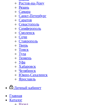
Ростов-на-Дону
Рязань
Самара
Санкт-Петербург
Саратов
Севастополь
Симферополь
Смоленск
Сочи
Ставрополь
Тверь
Томск
Тула
Тюмень
Уфа
Хабаровск
Челябинск
Южно-Сахалинск
Ярославль
Личный кабинет
Главная
Каталог
Назад