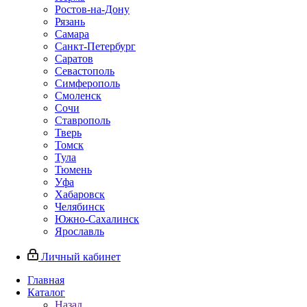
Ростов-на-Дону
Рязань
Самара
Санкт-Петербург
Саратов
Севастополь
Симферополь
Смоленск
Сочи
Ставрополь
Тверь
Томск
Тула
Тюмень
Уфа
Хабаровск
Челябинск
Южно-Сахалинск
Ярославль
Личный кабинет
Главная
Каталог
Назад