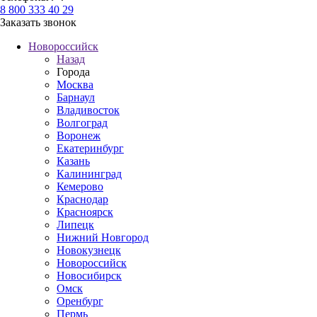
8 800 333 40 29
Заказать звонок
Новороссийск
Назад
Города
Москва
Барнаул
Владивосток
Волгоград
Воронеж
Екатеринбург
Казань
Калининград
Кемерово
Краснодар
Красноярск
Липецк
Нижний Новгород
Новокузнецк
Новороссийск
Новосибирск
Омск
Оренбург
Пермь