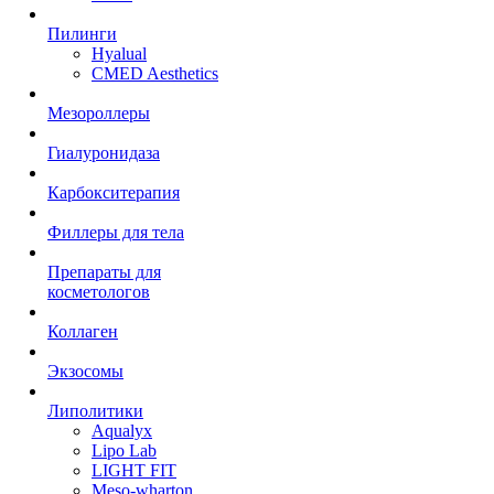
Пилинги
Hyalual
CMED Aesthetics
Мезороллеры
Гиалуронидаза
Карбокситерапия
Филлеры для тела
Препараты для
косметологов
Коллаген
Экзосомы
Липолитики
Aqualyx
Lipo Lab
LIGHT FIT
Meso-wharton