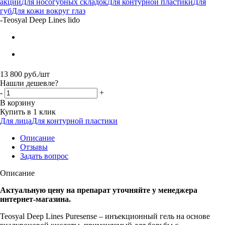
акции
Для носогубных складок
Для контурной пластики
Для
губ
Для кожи вокруг глаз
-
Teosyal Deep Lines lido
13 800
руб.
/шт
Нашли дешевле?
-
+
В корзину
Купить в 1 клик
Для лица
Для контурной пластики
Описание
Отзывы
Задать вопрос
Описание
Актуальную цену на препарат уточняйте у менеджера
интернет-магазина.
Teosyal Deep Lines Puresense – инъекционный гель на основе