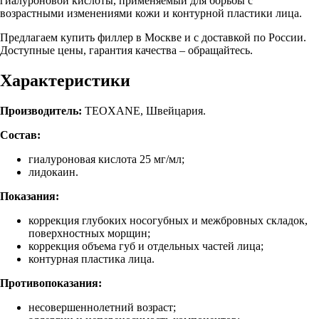
гиалуроновой кислоты, применяемый для борьбы с
возрастными изменениями кожи и контурной пластики лица.
Предлагаем купить филлер в Москве и с доставкой по России.
Доступные цены, гарантия качества – обращайтесь.
Характеристики
Производитель:
TEOXANE, Швейцария.
Состав:
гиалуроновая кислота 25 мг/мл;
лидокаин.
Показания:
коррекция глубоких носогубных и межбровных складок,
поверхностных морщин;
коррекция объема губ и отдельных частей лица;
контурная пластика лица.
Противопоказания:
несовершеннолетний возраст;