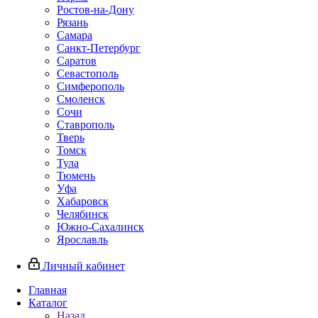
Ростов-на-Дону
Рязань
Самара
Санкт-Петербург
Саратов
Севастополь
Симферополь
Смоленск
Сочи
Ставрополь
Тверь
Томск
Тула
Тюмень
Уфа
Хабаровск
Челябинск
Южно-Сахалинск
Ярославль
Личный кабинет
Главная
Каталог
Назад