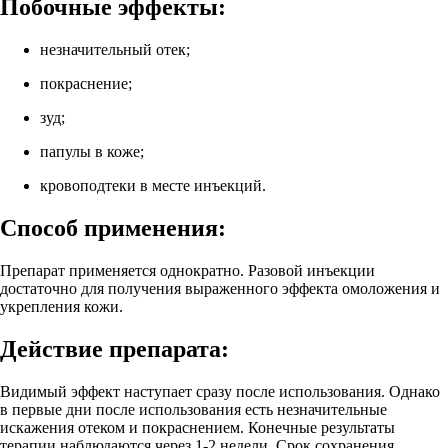
Побочные эффекты:
незначительный отек;
покраснение;
зуд;
папулы в коже;
кровоподтеки в месте инъекций.
Способ применения:
Препарат применяется однократно. Разовой инъекции
достаточно для получения выраженного эффекта омоложения и
укрепления кожи.
Действие препарата:
Видимый эффект наступает сразу после использования. Однако
в первые дни после использования есть незначительные
искажения отеком и покраснением. Конечные результаты
терапии наблюдаются через 1-2 недели. Срок сохранения