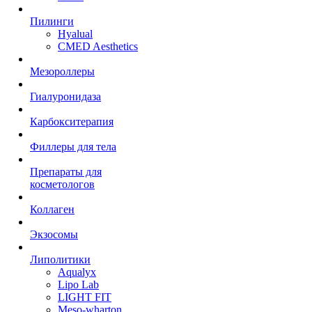
Пилинги
Hyalual
CMED Aesthetics
Мезороллеры
Гиалуронидаза
Карбокситерапия
Филлеры для тела
Препараты для
косметологов
Коллаген
Экзосомы
Липолитики
Aqualyx
Lipo Lab
LIGHT FIT
Meso-wharton