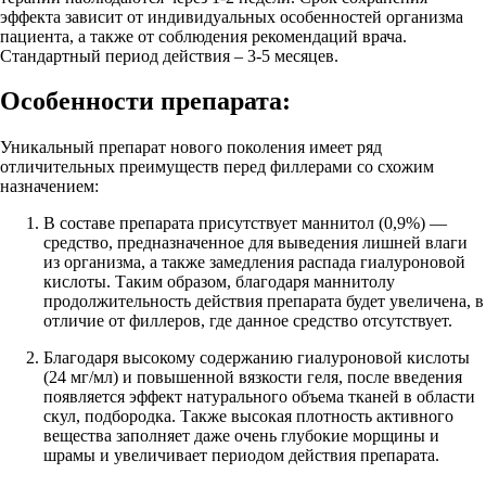
эффекта зависит от индивидуальных особенностей организма
пациента, а также от соблюдения рекомендаций врача.
Стандартный период действия – 3-5 месяцев.
Особенности препарата:
Уникальный препарат нового поколения имеет ряд
отличительных преимуществ перед филлерами со схожим
назначением:
В составе препарата присутствует маннитол (0,9%) —
средство, предназначенное для выведения лишней влаги
из организма, а также замедления распада гиалуроновой
кислоты. Таким образом, благодаря маннитолу
продолжительность действия препарата будет увеличена, в
отличие от филлеров, где данное средство отсутствует.
Благодаря высокому содержанию гиалуроновой кислоты
(24 мг/мл) и повышенной вязкости геля, после введения
появляется эффект натурального объема тканей в области
скул, подбородка. Также высокая плотность активного
вещества заполняет даже очень глубокие морщины и
шрамы и увеличивает периодом действия препарата.