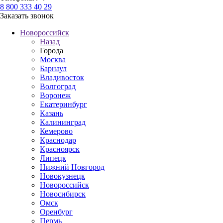
8 800 333 40 29
Заказать звонок
Новороссийск
Назад
Города
Москва
Барнаул
Владивосток
Волгоград
Воронеж
Екатеринбург
Казань
Калининград
Кемерово
Краснодар
Красноярск
Липецк
Нижний Новгород
Новокузнецк
Новороссийск
Новосибирск
Омск
Оренбург
Пермь