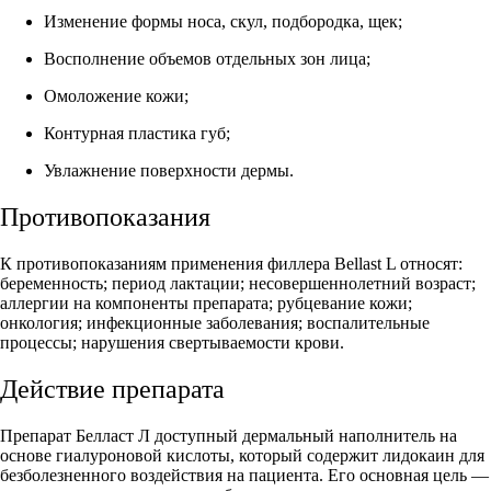
Изменение формы носа, скул, подбородка, щек;
Восполнение объемов отдельных зон лица;
Омоложение кожи;
Контурная пластика губ;
Увлажнение поверхности дермы.
Противопоказания
К противопоказаниям применения филлера Bellast L относят:
беременность; период лактации; несовершеннолетний возраст;
аллергии на компоненты препарата; рубцевание кожи;
онкология; инфекционные заболевания; воспалительные
процессы; нарушения свертываемости крови.
Действие препарата
Препарат Белласт Л доступный дермальный наполнитель на
основе гиалуроновой кислоты, который содержит лидокаин для
безболезненного воздействия на пациента. Его основная цель —