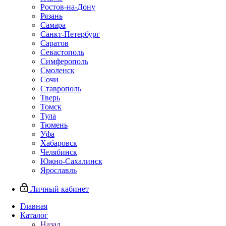
Ростов-на-Дону
Рязань
Самара
Санкт-Петербург
Саратов
Севастополь
Симферополь
Смоленск
Сочи
Ставрополь
Тверь
Томск
Тула
Тюмень
Уфа
Хабаровск
Челябинск
Южно-Сахалинск
Ярославль
Личный кабинет
Главная
Каталог
Назад