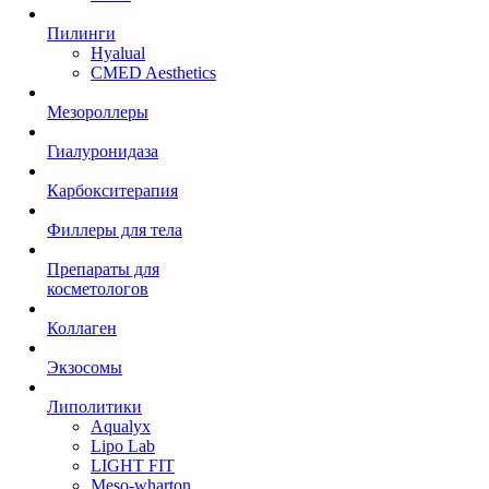
Пилинги
Hyalual
CMED Aesthetics
Мезороллеры
Гиалуронидаза
Карбокситерапия
Филлеры для тела
Препараты для
косметологов
Коллаген
Экзосомы
Липолитики
Aqualyx
Lipo Lab
LIGHT FIT
Meso-wharton