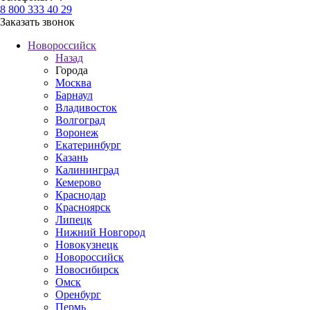
8 800 333 40 29
Заказать звонок
Новороссийск
Назад
Города
Москва
Барнаул
Владивосток
Волгоград
Воронеж
Екатеринбург
Казань
Калининград
Кемерово
Краснодар
Красноярск
Липецк
Нижний Новгород
Новокузнецк
Новороссийск
Новосибирск
Омск
Оренбург
Пермь