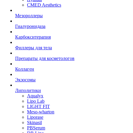
CMED Aesthetics
Мезороллеры
Гиалуронидаза
Карбокситерапия
Филлеры для тела
Препараты для косметологов
Коллаген
Экзосомы
Липолитики
Aqualyx
Lipo Lab
LIGHT FIT
Meso-wharton
Liporase
Skinasil
PBSerum