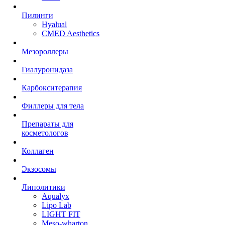
Пилинги
Hyalual
CMED Aesthetics
Мезороллеры
Гиалуронидаза
Карбокситерапия
Филлеры для тела
Препараты для
косметологов
Коллаген
Экзосомы
Липолитики
Aqualyx
Lipo Lab
LIGHT FIT
Meso-wharton