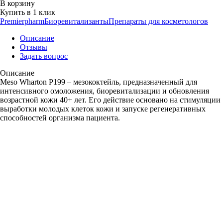
В корзину
Купить в 1 клик
Premierpharm
Биоревитализанты
Препараты для косметологов
Описание
Отзывы
Задать вопрос
Описание
Meso Wharton P199 – мезококтейль, предназначенный для
интенсивного омоложения, биоревитализации и обновления
возрастной кожи 40+ лет. Его действие основано на стимуляции
выработки молодых клеток кожи и запуске регенеративных
способностей организма пациента.