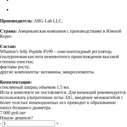
Производитель:
ABG Lab LLC.
Страна:
Американская компания с производствами в Южной
Корее.
Состав:
Wharton’s Jelly Peptide P199 – олигопептидный регулятор;
гиалуроновая кислота неживотного происхождения высокой
степени очистки;
факторы роста;
другие компоненты: витамины, микроэлементы.
Комплектация:
стеклянный шприц объемом 1,5 мл.
Игла в комплекте не поставляется. Для инъекций рекомендуется
использовать ультратонкие иглы 32G, введение мезококтейля с
более толстых инъекционных игл приводит к образованию
папул большого диаметра.
7 000
руб.
/шт
Нашли дешевле?
-
+