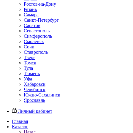
Ростов-на-Дону
Рязань
Самара
Санкт-Петербург
Саратов
Севастополь
Симферополь
Смоленск
Сочи
Ставрополь
Тверь
Томск
Тула
Тюмень
Уфа
Хабаровск
Челябинск
Южно-Сахалинск
Ярославль
Личный кабинет
Главная
Каталог
Назад