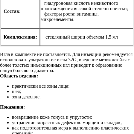
гиалуроновая кислота неживотного
происхождения высокой степени очистки;
Состав:
факторы роста; витамины,
микроэлементы.
Комплектация:
стеклянный шприц объемом 1,5 мл
Игла в комплекте не поставляется. Для инъекций рекомендуется
использовать ультратонкие иглы 32G, введение мезококтейля с
более толстых инъекционных игл приводит к образованию
папул большого диаметра.
Область ведения:
практически все зоны лица;
шея;
зона декольте.
Показания:
возвращение коже тонуса и упругости;
устранение возрастных дефектов: морщин и складок;
как подготовительная мера к выполнению пластических
операций;