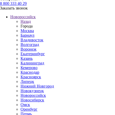
8 800 333 40 29
Заказать звонок
Новороссийск
Назад
Города
Москва
Барнаул
Владивосток
Волгоград
Воронеж
Екатеринбург
Казань
Калининград
Кемерово
Краснодар
Красноярск
Липецк
Нижний Новгород
Новокузнецк
Новороссийск
Новосибирск
Омск
Оренбург
Пермь