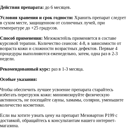
Действия препарата:
до 6 месяцев.
Условия хранения и срок годности:
Хранить препарат следует
в сухом месте, защищенном от солнечных лучей, при
температуре до +25 градусов.
Способ применения:
Мезококтейль применяется в составе
курсовой терапии. Количество сеансов: 4-8, в зависимости от
возраста кожи и сложности возрастных дефектов. Первые 4
процедуры выполняются еженедельно, затем, одна раз в 2-3
недели.
Рекомендованный курс:
раз в 1-3 месяца.
Особые указания:
Чтобы обеспечить лучшее усвоение препарата старайтесь
избегать перегрузок кожи: минимизируйте физическую
активность, не посещайте сауны, хамамы, солярии, уменьшите
количество косметики.
Если вы хотите узнать цену на препарат Мезовартон P199 с
доставкой, обращайтесь к консультантам нашего интернет-
магазина.