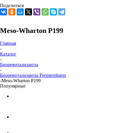
Поделиться
Meso-Wharton P199
Главная
-
Каталог
-
Биоревитализанты
-
Биоревитализанты Premierpharm
-
Meso-Wharton P199
Популярные