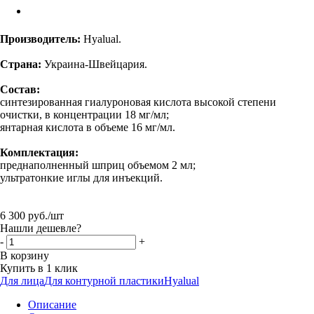
Производитель:
Hyalual.
Страна:
Украина-Швейцария.
Состав:
синтезированная гиалуроновая кислота высокой степени
очистки, в концентрации 18 мг/мл;
янтарная кислота в объеме 16 мг/мл.
Комплектация:
преднаполненный шприц объемом 2 мл;
ультратонкие иглы для инъекций.
6 300
руб.
/шт
Нашли дешевле?
-
+
В корзину
Купить в 1 клик
Для лица
Для контурной пластики
Hyalual
Описание