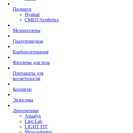
Пилинги
Hyalual
CMED Aesthetics
Мезороллеры
Гиалуронидаза
Карбокситерапия
Филлеры для тела
Препараты для
косметологов
Коллаген
Экзосомы
Липолитики
Aqualyx
Lipo Lab
LIGHT FIT
Meso-wharton