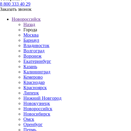
8 800 333 40 29
Заказать звонок
Новороссийск
Назад
Города
Москва
Барнаул
Владивосток
Волгоград
Воронеж
Екатеринбург
Казань
Калининград
Кемерово
Краснодар
Красноярск
Липецк
Нижний Новгород
Новокузнецк
Новороссийск
Новосибирск
Омск
Оренбург
Пермь