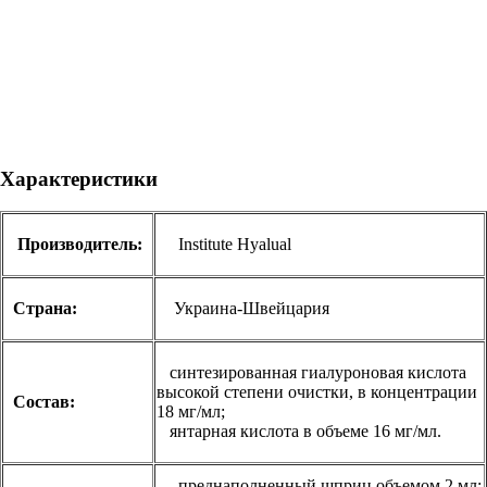
Характеристики
Производитель:
Institute Hyalual
Страна:
Украина-Швейцария
синтезированная гиалуроновая кислота
высокой степени очистки, в концентрации
Состав:
18 мг/мл;
янтарная кислота в объеме 16 мг/мл.
преднаполненный шприц объемом 2 мл;