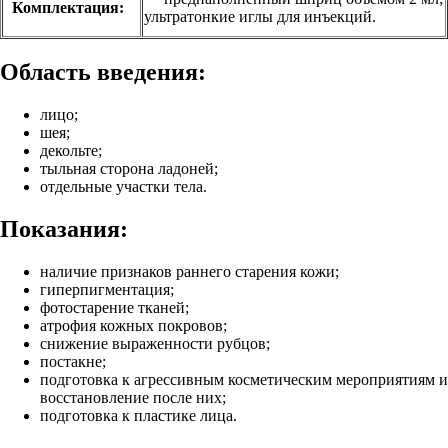
Комплектация:
ультратонкие иглы для инъекций.
Область введения:
лицо;
шея;
декольте;
тыльная сторона ладоней;
отдельные участки тела.
Показания:
наличие признаков раннего старения кожи;
гиперпигментация;
фотостарение тканей;
атрофия кожных покровов;
снижение выраженности рубцов;
постакне;
подготовка к агрессивным косметическим мероприятиям и
восстановление после них;
подготовка к пластике лица.