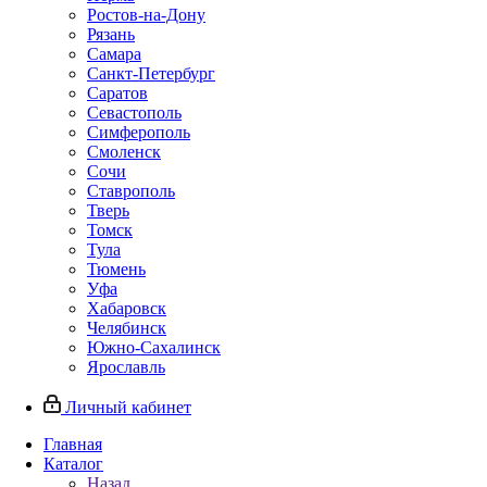
Ростов-на-Дону
Рязань
Самара
Санкт-Петербург
Саратов
Севастополь
Симферополь
Смоленск
Сочи
Ставрополь
Тверь
Томск
Тула
Тюмень
Уфа
Хабаровск
Челябинск
Южно-Сахалинск
Ярославль
Личный кабинет
Главная
Каталог
Назад