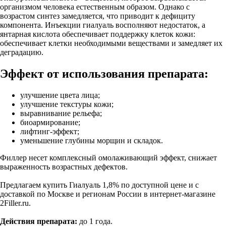
организмом человека естественным образом. Однако с
возрастом синтез замедляется, что приводит к дефициту
компонента. Инъекции гиалуаль восполняют недостаток, а
янтарная кислота обеспечивает поддержку клеток кожи:
обеспечивает клетки необходимыми веществами и замедляет их
деградацию.
Эффект от использования препарата:
улучшение цвета лица;
улучшение текстуры кожи;
выравнивание рельефа;
биоармирование;
лифтинг-эффект;
уменьшение глубины морщин и складок.
Филлер несет комплексный омолаживающий эффект, снижает
выраженность возрастных дефектов.
Предлагаем купить Гиалуаль 1,8% по доступной цене и с
доставкой по Москве и регионам России в интернет-магазине
2Filler.ru.
Действия препарата:
до 1 года.