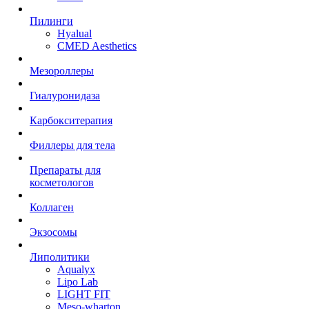
Пилинги
Hyalual
CMED Aesthetics
Мезороллеры
Гиалуронидаза
Карбокситерапия
Филлеры для тела
Препараты для
косметологов
Коллаген
Экзосомы
Липолитики
Aqualyx
Lipo Lab
LIGHT FIT
Meso-wharton