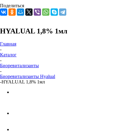
Поделиться
HYALUAL 1,8% 1мл
Главная
-
Каталог
-
Биоревитализанты
-
Биоревитализанты Hyalual
-
HYALUAL 1,8% 1мл