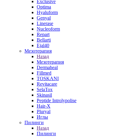
Exclusive
Optima
Hyaluform
Genyal
Linerase
Nucleoform
Repart
Bellarti
Ejal40
Мезотерапия
Назад
Мезотерапия
Dermaheal
Fillmed
TOSKANI
Revitacare
SelaTox
Skinasil
Peptide Introlypolise
Hair-X
Pluryal
Иглы
Пилинги
Назад
Пилинги