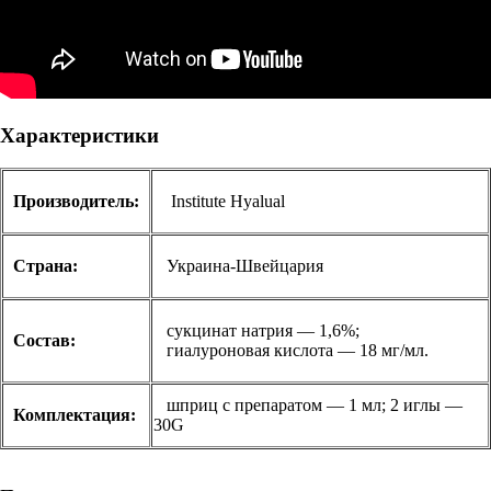
Характеристики
Производитель:
Institute Hyalual
Страна:
Украина-Швейцария
сукцинат натрия — 1,6%;
Состав:
гиалуроновая кислота — 18 мг/мл.
шприц с препаратом — 1 мл; 2 иглы —
Комплектация:
30G