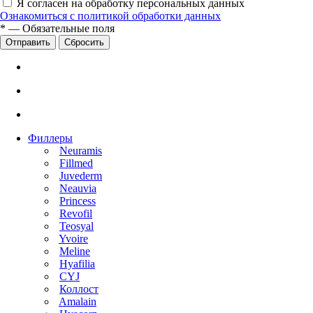
Я согласен на обработку персональных данных
Ознакомиться с политикой обработки данных
*
—
Обязательные поля
Сбросить
Филлеры
Neuramis
Fillmed
Juvederm
Neauvia
Princess
Revofil
Teosyal
Yvoire
Meline
Hyafilia
CYJ
Коллост
Amalain