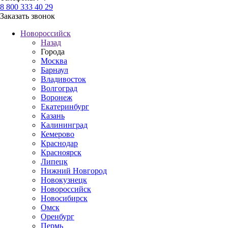
8 800 333 40 29
Заказать звонок
Новороссийск
Назад
Города
Москва
Барнаул
Владивосток
Волгоград
Воронеж
Екатеринбург
Казань
Калининград
Кемерово
Краснодар
Красноярск
Липецк
Нижний Новгород
Новокузнецк
Новороссийск
Новосибирск
Омск
Оренбург
Пермь