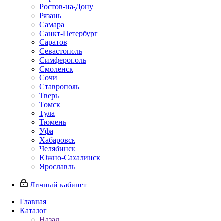
Ростов-на-Дону
Рязань
Самара
Санкт-Петербург
Саратов
Севастополь
Симферополь
Смоленск
Сочи
Ставрополь
Тверь
Томск
Тула
Тюмень
Уфа
Хабаровск
Челябинск
Южно-Сахалинск
Ярославль
Личный кабинет
Главная
Каталог
Назад