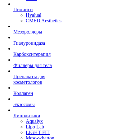
Пилинги
Hyalual
CMED Aesthetics
Мезороллеры
Гиалуронидаза
Карбокситерапия
Филлеры для тела
Препараты для
косметологов
Коллаген
Экзосомы
Липолитики
Aqualyx
Lipo Lab
LIGHT FIT
Meso-wharton