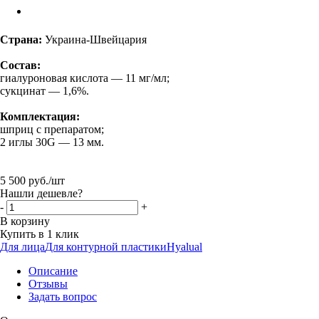
Страна:
Украина-Швейцария
Состав
:
гиалуроновая кислота — 11 мг/мл;
сукцинат — 1,6%.
Комплектация:
шприц с препаратом;
2 иглы 30G — 13 мм.
5 500
руб.
/шт
Нашли дешевле?
-
+
В корзину
Купить в 1 клик
Для лица
Для контурной пластики
Hyalual
Описание
Отзывы
Задать вопрос