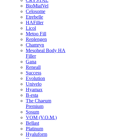
CRYSTAL
BioMialVel
Celosome
Etrebelle
HAFiller
Licol
Metoo Fill
Replengen
Chamryn
Mesoheal Body HA
Filler
Gana
Reneall
Success
Evolution
Univelo
Hyamax
B-esta
The Chaeum
Premium
Sosum
VOM (V.O.M.)
Bellast
Platinum
Hyaluform