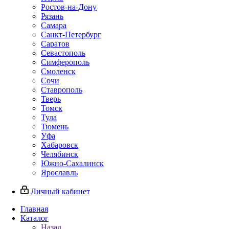
Ростов-на-Дону
Рязань
Самара
Санкт-Петербург
Саратов
Севастополь
Симферополь
Смоленск
Сочи
Ставрополь
Тверь
Томск
Тула
Тюмень
Уфа
Хабаровск
Челябинск
Южно-Сахалинск
Ярославль
Личный кабинет
Главная
Каталог
Назад