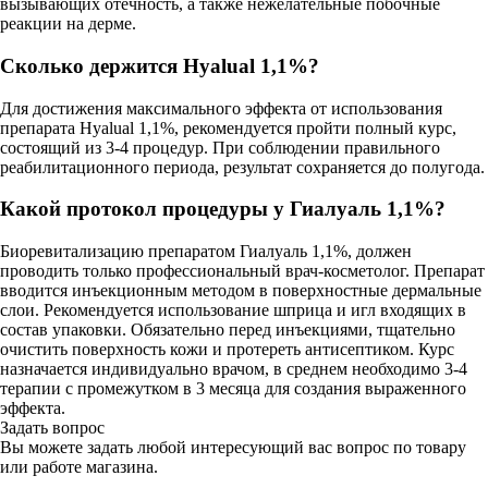
вызывающих отечность, а также нежелательные побочные
реакции на дерме.
Сколько держится Hyalual 1,1%?
Для достижения максимального эффекта от использования
препарата Hyalual 1,1%, рекомендуется пройти полный курс,
состоящий из 3-4 процедур. При соблюдении правильного
реабилитационного периода, результат сохраняется до полугода.
Какой протокол процедуры у Гиалуаль 1,1%?
Биоревитализацию препаратом Гиалуаль 1,1%, должен
проводить только профессиональный врач-косметолог. Препарат
вводится инъекционным методом в поверхностные дермальные
слои. Рекомендуется использование шприца и игл входящих в
состав упаковки. Обязательно перед инъекциями, тщательно
очистить поверхность кожи и протереть антисептиком. Курс
назначается индивидуально врачом, в среднем необходимо 3-4
терапии с промежутком в 3 месяца для создания выраженного
эффекта.
Задать вопрос
Вы можете задать любой интересующий вас вопрос по товару
или работе магазина.