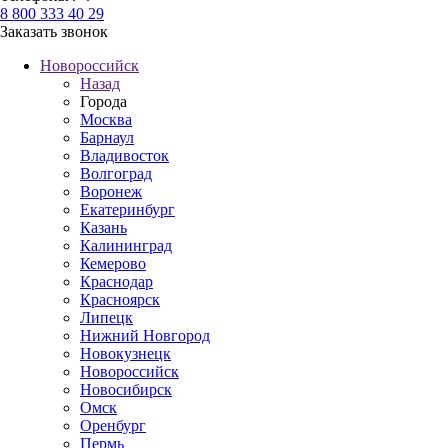
8 800 333 40 29
Заказать звонок
Новороссийск
Назад
Города
Москва
Барнаул
Владивосток
Волгоград
Воронеж
Екатеринбург
Казань
Калининград
Кемерово
Краснодар
Красноярск
Липецк
Нижний Новгород
Новокузнецк
Новороссийск
Новосибирск
Омск
Оренбург
Пермь