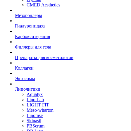
CMED Aesthetics
Мезороллеры
Гиалуронидаза
Карбокситерапия
Филлеры для тела
Препараты для косметологов
Коллаген
Экзосомы
Липолитики
Aqualyx
Lipo Lab
LIGHT FIT
Meso-wharton
Liporase
Skinasil
PBSerum