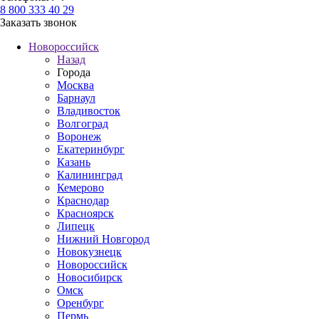
8 800 333 40 29
Заказать звонок
Новороссийск
Назад
Города
Москва
Барнаул
Владивосток
Волгоград
Воронеж
Екатеринбург
Казань
Калининград
Кемерово
Краснодар
Красноярск
Липецк
Нижний Новгород
Новокузнецк
Новороссийск
Новосибирск
Омск
Оренбург
Пермь