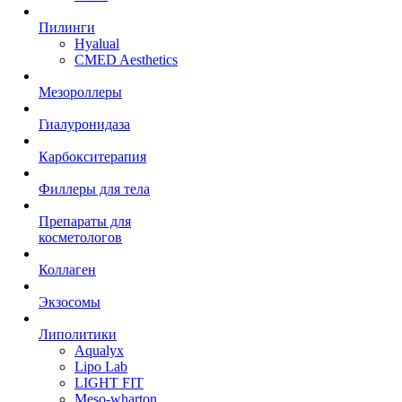
Пилинги
Hyalual
CMED Aesthetics
Мезороллеры
Гиалуронидаза
Карбокситерапия
Филлеры для тела
Препараты для
косметологов
Коллаген
Экзосомы
Липолитики
Aqualyx
Lipo Lab
LIGHT FIT
Meso-wharton