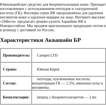
Южнокорейское средство для биоревитализации кожи. Препарат
изготавливают с использованием пептидов и гиалуроновой
кислоты (ГК). Филлеры серии BR предназначены для удаления
пигментов кожи и удаления морщин на лице. Интернет-магазин
«2filler.ru» предлагает дешево купить Aquashine BR в
Новороссийске. Мы продаем оригинальную продукцию оптом и
в розницу с доставкой по России.
Характеристики Аквашайн БР
Производитель:
Caregen LTD
Страна:
Южная Корея
пептиды; нуклеиновые кислоты;
Состав:
концентрация ГК — 1,5%; аминокислоты и
витамины.
Комплектация:
шприц с биоревитализантом — 2 мл