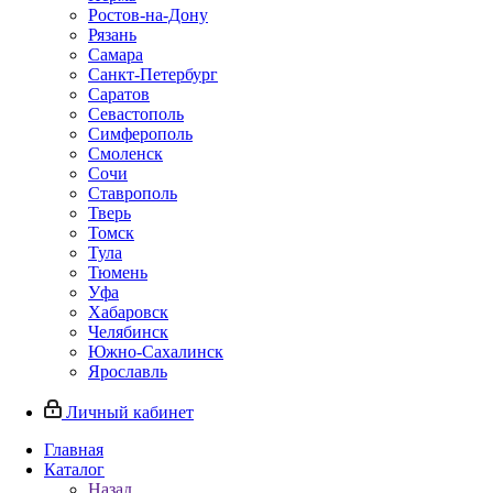
Ростов-на-Дону
Рязань
Самара
Санкт-Петербург
Саратов
Севастополь
Симферополь
Смоленск
Сочи
Ставрополь
Тверь
Томск
Тула
Тюмень
Уфа
Хабаровск
Челябинск
Южно-Сахалинск
Ярославль
Личный кабинет
Главная
Каталог
Назад